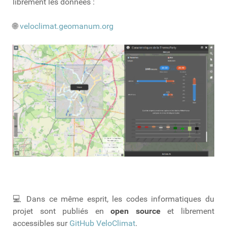
librement les données :
🌐
veloclimat.geomanum.org
💻 Dans ce même esprit, les codes informatiques du
projet sont publiés en
open source
et librement
accessibles sur
GitHub VeloClimat
.