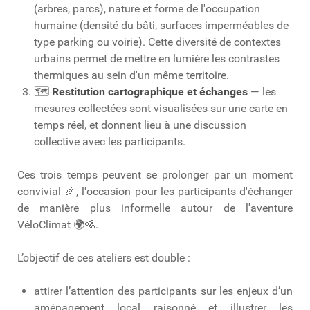
(arbres, parcs), nature et forme de l'occupation
humaine (densité du bâti, surfaces imperméables de
type parking ou voirie). Cette diversité de contextes
urbains permet de mettre en lumière les contrastes
thermiques au sein d'un même territoire.
🗺️
Restitution cartographique et échanges
— les
mesures collectées sont visualisées sur une carte en
temps réel, et donnent lieu à une discussion
collective avec les participants.
Ces trois temps peuvent se prolonger par un moment
convivial 🎉, l'occasion pour les participants d'échanger
de manière plus informelle autour de l'aventure
VéloClimat 🌍🚵.
L’objectif de ces ateliers est double :
attirer l’attention des participants sur les enjeux d’un
aménagement local raisonné et illustrer les