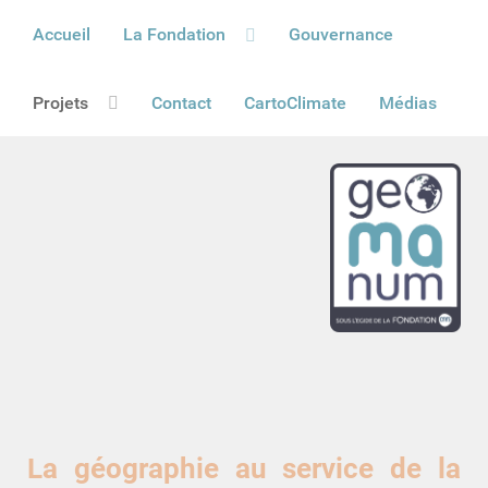
Accueil
La Fondation
Gouvernance
Projets
Contact
CartoClimate
Médias
La géographie au service de la