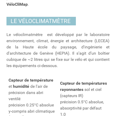
VéloCliMap
.
LE VÉLOCLIMATMÈTRE
Le véloclimatmètre est développé par le laboratoire
environnement, climat, énergie et architecture (LECEA)
de la Haute école du paysage, d'ingénierie et
d'architecture de Genève (HEPIA).
Il s’agit d’un boîtier
cubique de ~2 litres qui se fixe sur le vélo et qui contient
les équipements ci-dessous.
Capteur de température
Capteur de températures
et
humidité
de l'air de
rayonnantes
sol et ciel
précision dans abri
(capteurs IR)
ventilé
précision 0.5°C absolue,
précision 0.25°C absolue
absorptivité par défaut
y-compris abri climatique
1.0