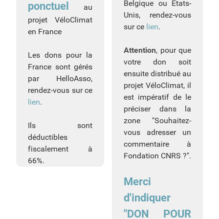
Belgique ou Etats-
ponctuel
au
Unis, rendez-vous
projet VéloClimat
sur ce
lien
.
en France
Attention
, pour que
Les dons pour la
votre don soit
France sont gérés
ensuite distribué au
par HelloAsso,
projet VéloClimat, il
rendez-vous sur ce
est impératif de le
lien
.
préciser dans la
zone "Souhaitez-
Ils sont
vous adresser un
déductibles
commentaire à
fiscalement à
Fondation CNRS ?".
66%.
Merci
d'indiquer
"DON POUR