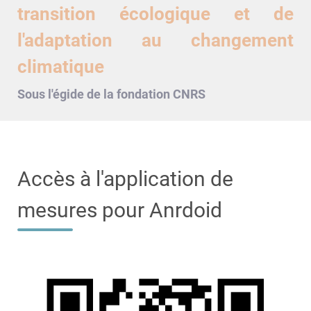
transition écologique et de
l'adaptation au changement
climatique
Sous l'égide de la fondation
CNRS
Accès à l'application de
mesures pour Anrdoid