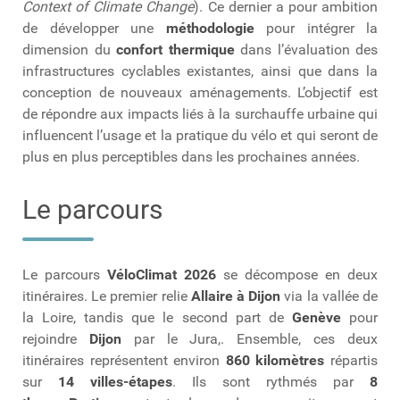
Context of Climate Change
). Ce dernier a pour ambition
de développer une
méthodologie
pour intégrer la
dimension du
confort thermique
dans l’évaluation des
infrastructures cyclables existantes, ainsi que dans la
conception de nouveaux aménagements. L’objectif est
de répondre aux impacts liés à la surchauffe urbaine qui
influencent l’usage et la pratique du vélo et qui seront de
plus en plus perceptibles dans les prochaines années.
Le parcours
Le parcours
VéloClimat 2026
se décompose en deux
itinéraires. Le premier relie
Allaire à Dijon
via la vallée de
la Loire, tandis que le second part de
Genève
pour
rejoindre
Dijon
par le Jura,. Ensemble, ces deux
itinéraires représentent environ
860 kilomètres
répartis
sur
14 villes-étapes
. Ils sont rythmés par
8