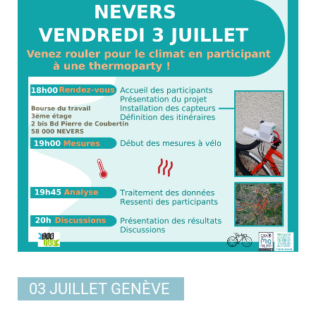
03 JUILLET
GENÈVE