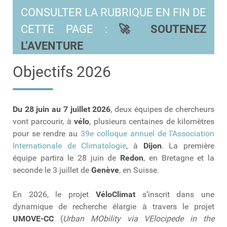
CONSULTER LA RUBRIQUE EN FIN DE
CETTE PAGE :
🚀 SOUTENEZ
L’AVENTURE
Objectifs 2026
Du 28 juin au 7 juillet 2026
, deux équipes de chercheurs
vont parcourir, à
vélo
, plusieurs centaines de kilomètres
pour se rendre au
39e colloque annuel de l’Association
Internationale de Climatologie
, à
Dijon
. La première
équipe partira le 28 juin de
Redon
, en Bretagne et la
seconde le 3 juillet de
Genève
, en Suisse.
En 2026, le projet
VéloClimat
s’inscrit dans une
dynamique de recherche élargie à travers le projet
UMOVE-CC
(
Urban MObility via VElocipede in the