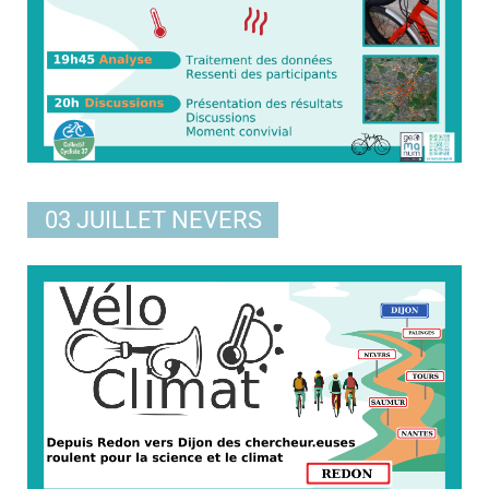
03 JUILLET
NEVERS